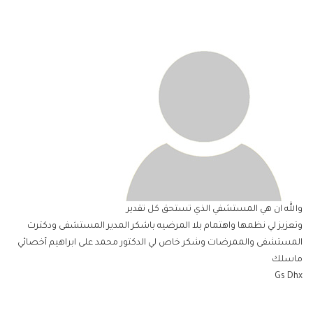
والله ان هي المستشفي الذي تستحق كل تقدير
وتعزيز لي نظمها واهتمام بلا المرضيه باشكر المدير المستشفى ودكترت
المستشفى والممرضات وشكر خاص لي الدكتور محمد على ابراهيم أخصائي
ماسلك
Gs Dhx