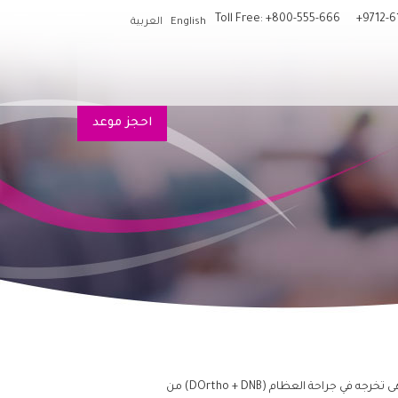
Toll Free: +800-555-666
+9712-6
English
العربية
احجز موعد
 جراحة العظام (DOrtho + DNB) من