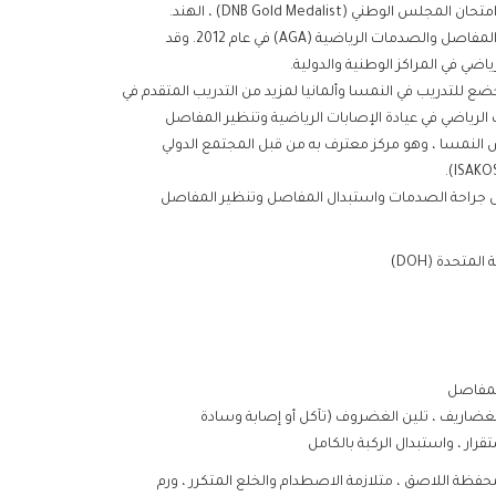
دمات الرياضية (AGA) في عام 2012. وقد
ضي في المراكز الوطنية والدولية.
ضع للتدريب في النمسا وألمانيا لمزيد من التدريب المتقدم في
 الرياضي في عيادة الإصابات الرياضية وتنظير المفاصل
اوس النمسا ، وهو مركز معترف به من قبل المجتمع الدولي
رس جراحة الصدمات واستبدال المفاصل وتنظير المفاصل
متحدة (DOH)
لمفاصل
غضاريف ، تلين الغضروف (تآكل أو إصابة وسادة
رار ، واستبدال الركبة بالكامل
المحفظة اللاصق ، متلازمة الاصطدام والخلع المتكرر ، ورم