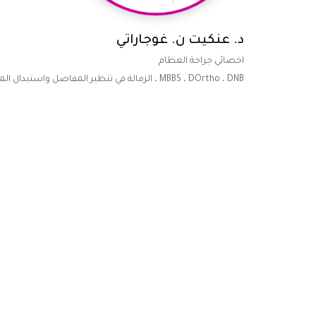
د. عنكيت ن. غوجاراتي
اخصائي جراحة العظام
MBBS ، DOrtho ، DNB ، الزمالة في تنظير المفاصل واستبدال المفاصل.