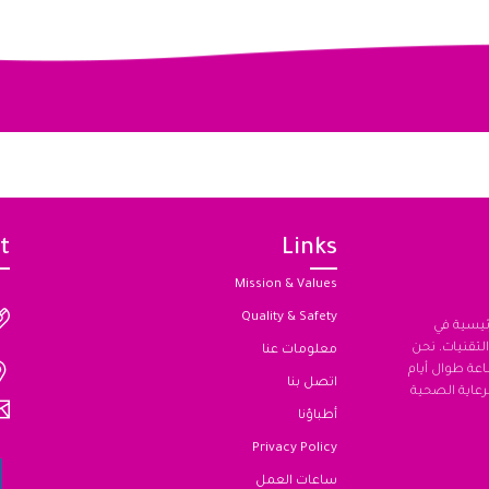
t
Links
Mission & Values
Quality & Safety
رئيسية في
لتقنيات. نحن
معلومات عنا
مشتركة (JCI) على مدار الساعة طوال أيام
اتصل بنا
دة من الرعاية الصحية
أطباؤنا
Privacy Policy
ساعات العمل