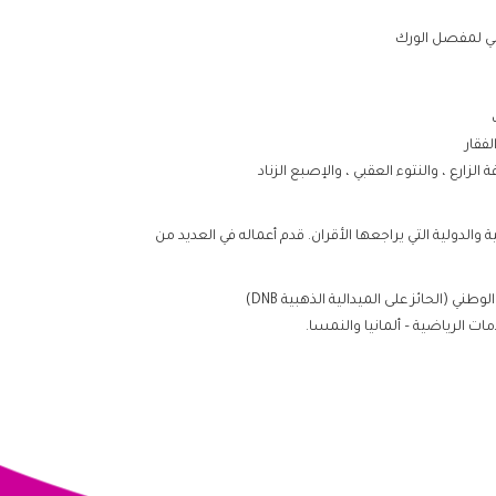
كلي لمفصل الورك
لفقار
الزارع ، والنتوء العقبي ، والإصبع الزناد
الدولية التي يراجعها الأقران. قدم أعماله في العديد من
ي (الحائز على الميدالية الذهبية DNB)
ت الرياضية – ألمانيا والنمسا.