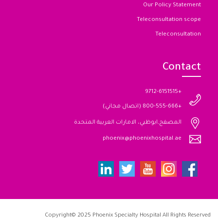
Our Policy Statement
Teleconsultation scope
Teleconsultation
Contact
+9712-6151515
+800-555-666 (اتصال مجاني)
المصفح,ابوظبي، الامارات العربية المتحدة
phoenix@phoenixhospital.ae
Copyright© 2025 Phoenix Specialty Hospital All Rights Reserved