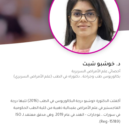
د. خوشبو شيث
أخصائي علم الأمراض السريرية
بكالوريوس طب وجراحة ، دكتوراه في الطب (علم الأمراض السريري)
أكملت الدكتورة خوشبو درجة البكالوريوس في الطب (2016) تليها درجة
الماجستير في علم الأمراض بميدالية ذهبية من كلية الطب الحكومية
في سورات ، غوجارات – الهند في عام 2019. وهي مدقق معتمد لـ ISO
(Reg -15189).