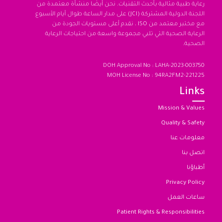
رعاية طبية مثالية بأحدث التقنيات. نحن أيضًا منشأة معتمدة من
اللجنة الدولية المشتركة (JCI) على مدار الساعة طوال أيام الأسبوع
مع مختبر معتمد من ISO ، نقدم أعلى مستويات الجودة من
الرعاية الصحية التي تلبي مجموعة واسعة من احتياجات الرعاية
الصحية.
DOH Approval No : LAHA-2023-003750
MOH License No : 94RA2FM2-221225
Links
Mission & Values
Quality & Safety
معلومات عنا
اتصل بنا
أطباؤنا
Privacy Policy
ساعات العمل
Patient Rights & Responsibilities