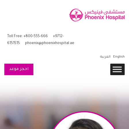
Toll Free: +800-555-666
+9712-
6151515
phoenix@phoenixhospital.ae
English
العربية
احجز موعد