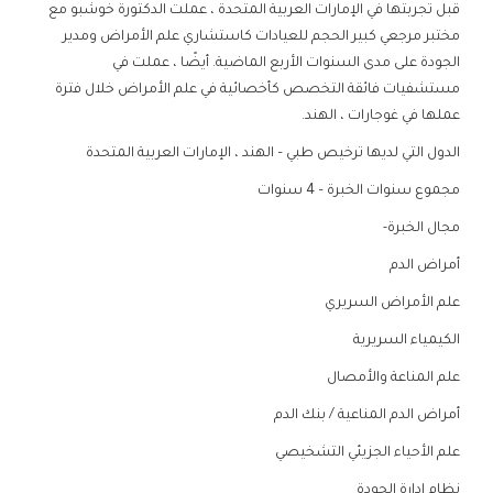
قبل تجربتها في الإمارات العربية المتحدة ، عملت الدكتورة خوشبو مع
مختبر مرجعي كبير الحجم للعيادات كاستشاري علم الأمراض ومدير
الجودة على مدى السنوات الأربع الماضية. أيضًا ، عملت في
مستشفيات فائقة التخصص كأخصائية في علم الأمراض خلال فترة
عملها في غوجارات ، الهند.
الدول التي لديها ترخيص طبي – الهند ، الإمارات العربية المتحدة
مجموع سنوات الخبرة – 4 سنوات
مجال الخبرة-
أمراض الدم
علم الأمراض السريري
الكيمياء السريرية
علم المناعة والأمصال
أمراض الدم المناعية / بنك الدم
علم الأحياء الجزيئي التشخيصي
نظام ادارة الجودة