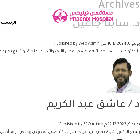
Archives
د. سابنا جاعين
الرئيسية
يونيو 6, 2024 10:17 ص
Web Admin
Published by
الدكتورة سابنا هي أخصائية ماهرة في مجال الأنف والأذن والحنجرة، وتتمتع بخبرة واسعة تمتد لأكثر من 15 عامًا. أكملت در
د / عاشق عبد الكريم
يونيو 9, 2023 12:12 م
SEO Admin
Published by
يتمتع الدكتور أشيك بخبرة تزيد عن 8 سنوات كأخصائي أنف وأذن وحنجرة. وقد أكمل درجة البكالوريوس في الطب من كلية الطب الحكومية كانور ثم DNB...