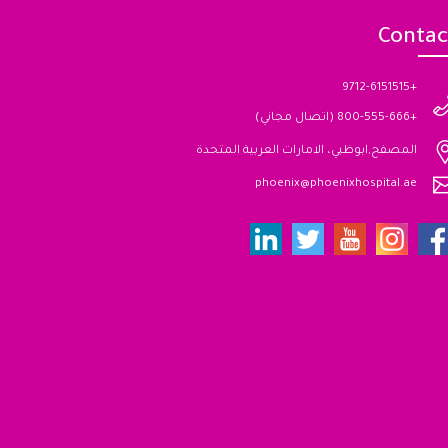
Contac
+9712-6151515
+800-555-666 (اتصال مجاني)
المصفح,ابوظبي، الامارات العربية المتحدة
phoenix@phoenixhospital.ae