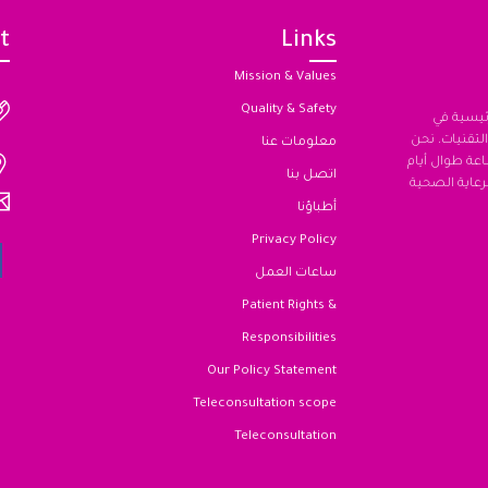
t
Links
Mission & Values
Quality & Safety
رئيسية في
لتقنيات. نحن
معلومات عنا
مشتركة (JCI) على مدار الساعة طوال أيام
اتصل بنا
دة من الرعاية الصحية
أطباؤنا
Privacy Policy
ساعات العمل
Patient Rights &
Responsibilities
Our Policy Statement
Teleconsultation scope
Teleconsultation