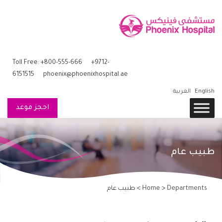
Toll Free: +800-555-666
+9712-
6151515
phoenix@phoenixhospital.ae
English
العربية
احجز موعد
طبيب عام
Departments
>
Home
> طبيب عام