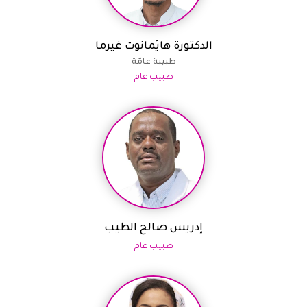
الدكتورة هايَمانوت غيرما
طبيبة عامّة
طبيب عام
إدريس صالح الطيب
طبيب عام