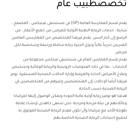
تخصصطبيب عام
يقدم قسم الممارسة العامة (GP) في مستشفى فينيكس ، المصفح ،
شابية ، خدمات الرعاية الطبية الأولية للمرضى من جميع الأعمار ، من
الرضع إلى كبار السن. يقدم فريقنا المتخصص من الممارسين العامين
المدربين تدريباً عالياً وذوي الخبرة رعاية شاملة ورحيمة وشخصية لكل
مريض.
يقدم قسم الممارس العام في مستشفى فينكس مجموعة من
الخدمات ، بما في ذلك الفحوصات الروتينية والرعاية الوقائية وتشخيص
وعلاج الأمراض الحادة والمزمنة وإدارة الحالات الصحية المستمرة. يوفر
فريقنا أيضًا الإحالات إلى المتخصصين وغيرهم من المتخصصين في
الرعاية الصحية حسب الحاجة.
هدفنا هو توفير رعاية أولية عالية الجودة ويمكن الوصول إليها لمرضانا
وعائلاتهم في بيئة مريحة ومرحبة. نحن نسعى جاهدين لإنشاء علاقة
طويلة الأمد مع مرضانا وأن نكون مقدم الرعاية الصحية الموثوق به
لجميع احتياجات الرعاية الصحية الخاصة بهم.