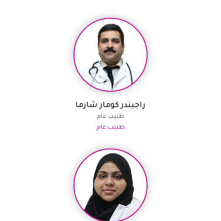
راجيندر كومار شارما
طبيب عام
طبيب عام