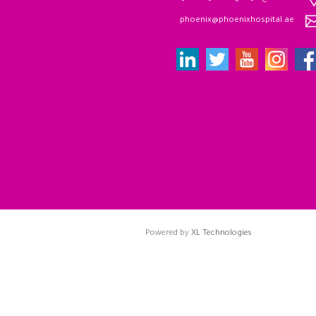
phoenix@phoenixhospital.ae
Powered by
XL Technologies