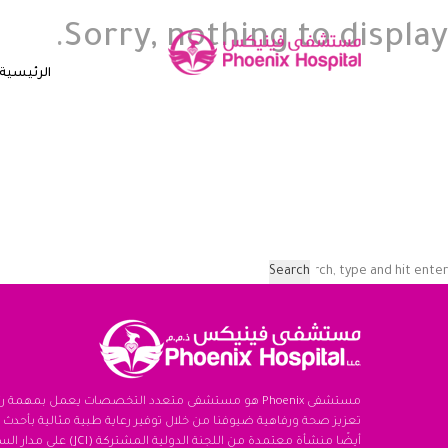
Sorry, nothing to display.
الرئيسية
Search
مستشفى Phoenix هو مستشفى متعدد التخصصات يعمل بمهمة 
تعزيز صحة ورفاهية ضيوفنا من خلال توفير رعاية طبية مثالية بأحدث ا
أيضًا منشأة معتمدة من اللجنة الدولية ال