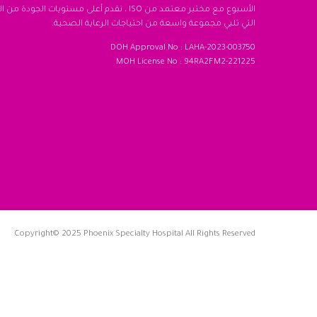
الأسبوع مع مختبر معتمد من ISO ، نقدم أعلى مستويات الجو
التي تلبي مجموعة واسعة من احتياجات الرعاية الصحية.
DOH Approval No : LAHA-2023-003750
MOH License No : 94RA2FM2-221225
Copyright© 2025 Phoenix Specialty Hospital All Rights Reserved